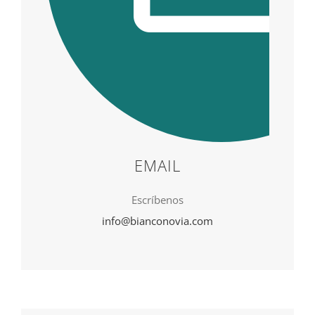
EMAIL
Escríbenos
info@bianconovia.com