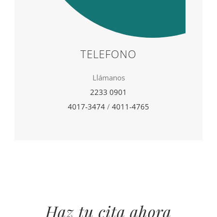
TELEFONO
Llámanos
2233 0901
4017-3474
/
4011-4765
Haz tu cita ahora