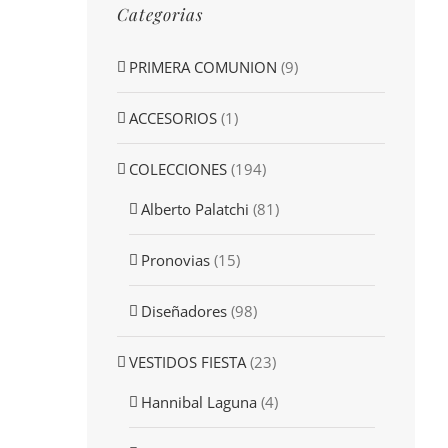
Categorias
PRIMERA COMUNION
(9)
ACCESORIOS
(1)
COLECCIONES
(194)
Alberto Palatchi
(81)
Pronovias
(15)
Diseñadores
(98)
VESTIDOS FIESTA
(23)
Hannibal Laguna
(4)