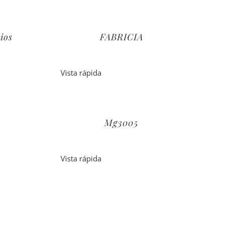
ios
FABRICIA
Vista rápida
Mg3005
Vista rápida