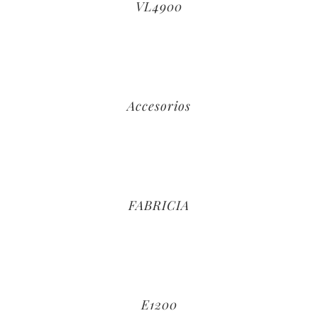
VL4900
Accesorios
FABRICIA
E1200