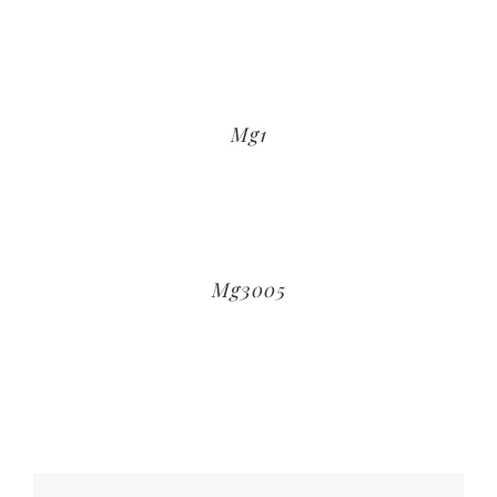
Mg1
Mg3005