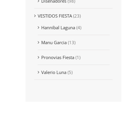
Diseñadores
(98)
VESTIDOS FIESTA
(23)
Hannibal Laguna
(4)
Manu Garcia
(13)
Pronovias Fiesta
(1)
Valerio Luna
(5)