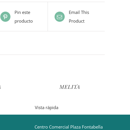
Pin este
Email This
producto
Product
A
MELITA
Vista rápida
Centro Comercial Plaza Fontabella