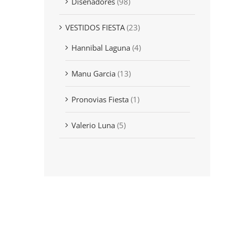
Diseñadores
(98)
VESTIDOS FIESTA
(23)
Hannibal Laguna
(4)
Manu Garcia
(13)
Pronovias Fiesta
(1)
Valerio Luna
(5)