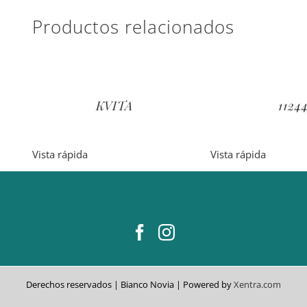
Productos relacionados
KVITA
1124
Vista rápida
Vista rápida
o
R
Derechos reservados | Bianco Novia | Powered by
Xentra.com