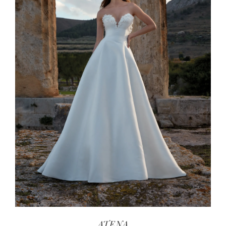
ATENA