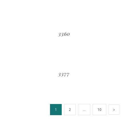
3360
3377
1
2
…
10