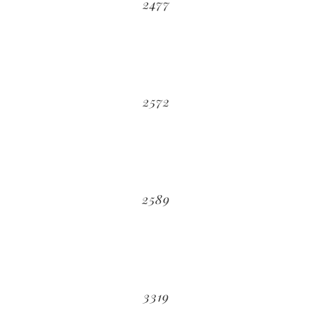
2477
2572
2589
3319