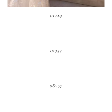
01249
01357
08257