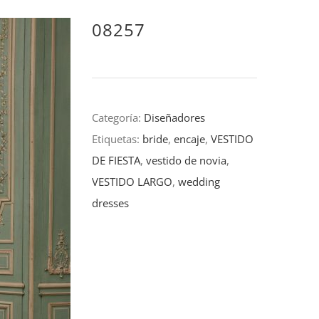
08257
Categoría:
Diseñadores
Etiquetas:
bride
,
encaje
,
VESTIDO
DE FIESTA
,
vestido de novia
,
VESTIDO LARGO
,
wedding
dresses