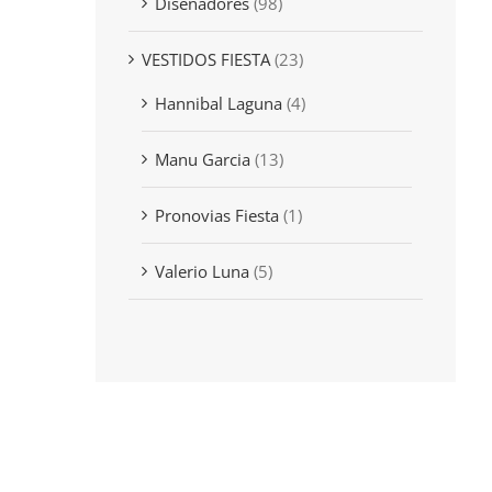
Diseñadores
(98)
VESTIDOS FIESTA
(23)
Hannibal Laguna
(4)
Manu Garcia
(13)
Pronovias Fiesta
(1)
Valerio Luna
(5)