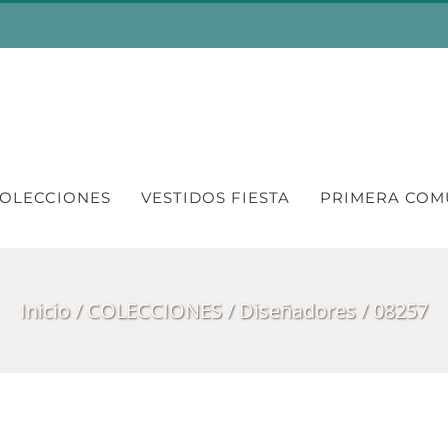
OLECCIONES
VESTIDOS FIESTA
PRIMERA COM
Inicio
COLECCIONES
Diseñadores
08257