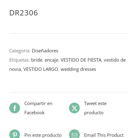
DR2306
Categoría:
Diseñadores
Etiquetas:
bride
,
encaje
,
VESTIDO DE FIESTA
,
vestido de
novia
,
VESTIDO LARGO
,
wedding dresses
Compartir en
Tweet este
Facebook
producto
Pin este producto
Email This Product