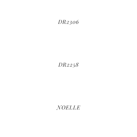
DR2306
DR2258
NOELLE